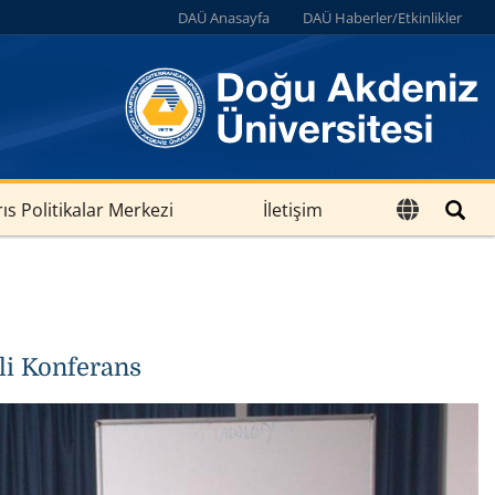
DAÜ Anasayfa
DAÜ Haberler/Etkinlikler
rıs Politikalar Merkezi
İletişim
li Konferans