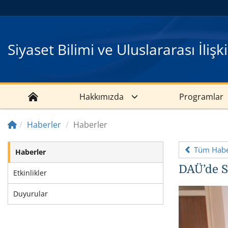
Siyaset Bilimi ve Uluslararası İliş
Hakkımızda
Programlar
Haberler
Haberler
Tüm Haber
Haberler
DAÜ’de S
Etkinlikler
Duyurular