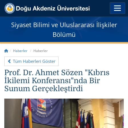
Siyaset Bilimi ve Uluslararası İlişkiler
Bölümü
Haberler
Haberler
Tüm Haberleri Göster
​Prof. Dr. Ahmet Sözen "Kıbrıs
İkilemi Konferansı"nda Bir
Sunum Gerçekleştirdi