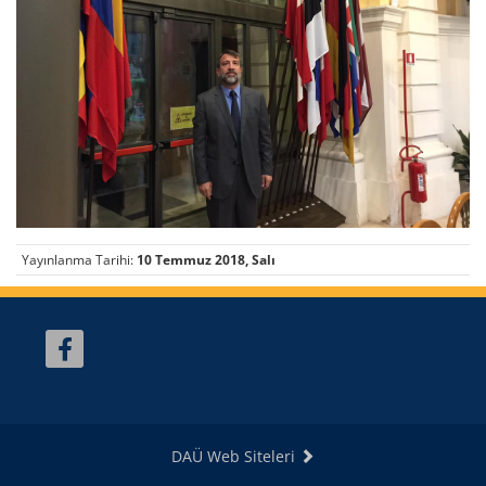
Yayınlanma Tarihi:
10 Temmuz 2018, Salı
DAÜ Web Siteleri